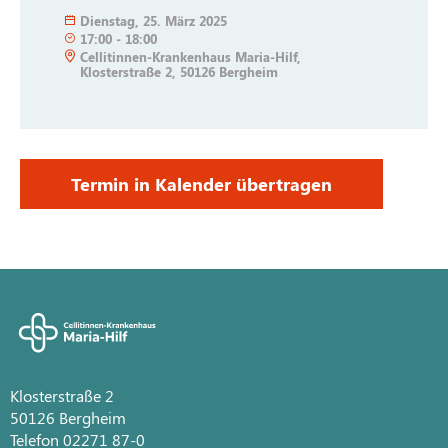
Dienstag
,
25. März 2025
17:00
-
18:00
Cellitinnen-Krankenhaus Maria-Hilf,
Klosterstraße 2, 50126 Bergheim
Termin in Kalender übertragen
Klosterstraße 2
50126 Bergheim
Telefon 02271 87-0