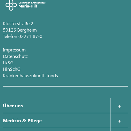
Klosterstraße 2
50126 Bergheim
Telefon 02271 87-0
Impressum
Datenschutz
LkSG
HinSchG
Krankenhauszukunftsfonds
Über uns
Krankenhausleitung
Medizin & Pflege
Leitbild