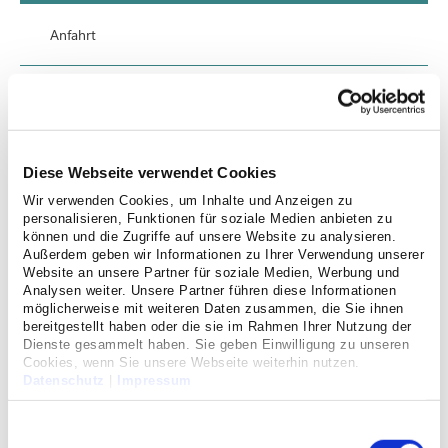
Anfahrt
Datenschutz
Impressum
Diese Webseite verwendet Cookies
Veranstaltungen
Wir verwenden Cookies, um Inhalte und Anzeigen zu
personalisieren, Funktionen für soziale Medien anbieten zu
können und die Zugriffe auf unsere Website zu analysieren.
Außerdem geben wir Informationen zu Ihrer Verwendung unserer
Website an unsere Partner für soziale Medien, Werbung und
Analysen weiter. Unsere Partner führen diese Informationen
möglicherweise mit weiteren Daten zusammen, die Sie ihnen
bereitgestellt haben oder die sie im Rahmen Ihrer Nutzung der
Dienste gesammelt haben. Sie geben Einwilligung zu unseren
Cookies, wenn Sie unsere Webseite weiterhin nutzen.
Datenschutz
|
Impressum
Einwilligungsauswahl