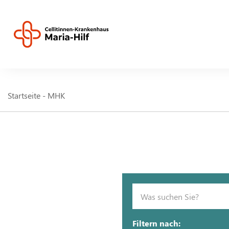
Startseite - MHK
Filtern nach: