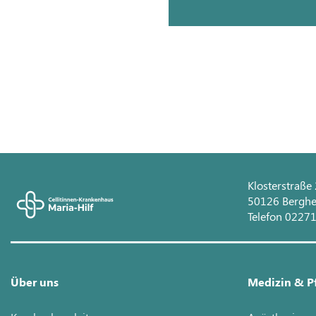
Klosterstraße
50126 Bergh
Telefon 0227
Über uns
Medizin & P