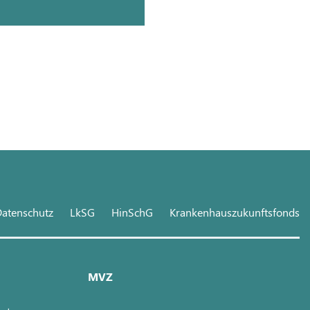
atenschutz
LkSG
HinSchG
Krankenhauszukunftsfonds
MVZ