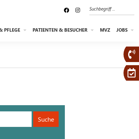
Suche
& PFLEGE
PATIENTEN & BESUCHER
MVZ
JOBS
Suche