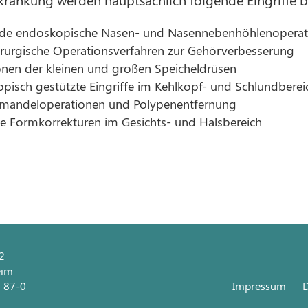
de endoskopische Nasen- und Nasennebenhöhlenoperat
rurgische Operationsverfahren zur Gehörverbesserung
nen der kleinen und großen Speicheldrüsen
pisch gestützte Eingriffe im Kehlkopf- und Schlundberei
andeloperationen und Polypenentfernung
he Formkorrekturen im Gesichts- und Halsbereich
 2
eim
1 87-0
Impressum
D