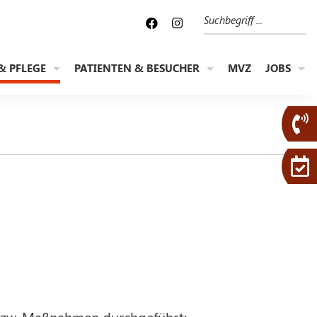
Suche
& PFLEGE
PATIENTEN & BESUCHER
MVZ
JOBS
 bzw. Maßnahmen durchgeführt: