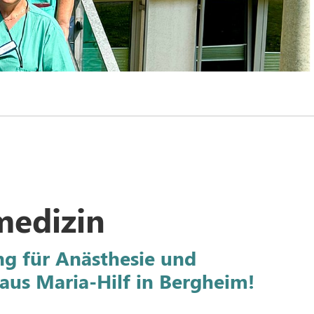
medizin
ng für Anästhesie und
aus Maria-Hilf in Bergheim!