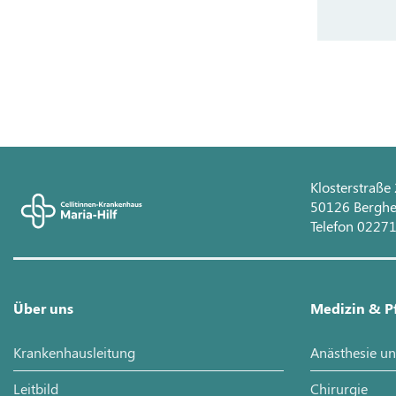
Klosterstraße
50126 Bergh
Telefon 0227
Über uns
Medizin & P
Krankenhausleitung
Anästhesie un
Leitbild
Chirurgie