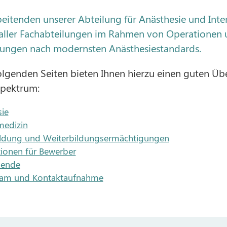
beitenden unserer Abteilung für Anästhesie und Int
 aller Fachabteilungen im Rahmen von Operationen u
ungen nach modernsten Anästhesiestandards.
olgenden Seiten bieten Ihnen hierzu einen guten Üb
spektrum:
ie
medizin
ildung und Weiterbildungsermächtigungen
ionen für Bewerber
pende
eam und Kontaktaufnahme