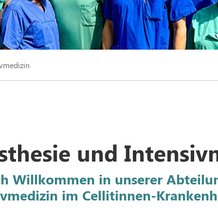
ivmedizin
sthesie und Intensiv
ch Willkommen in unserer Abteilu
ivmedizin im Cellitinnen-Krankenh