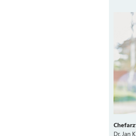
Chefarz
Dr. Jan 