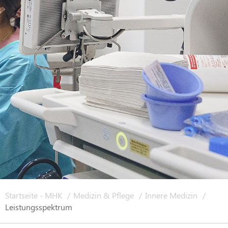
Startseite - MHK
Medizin & Pflege
Innere Medizin
Leistungsspektrum