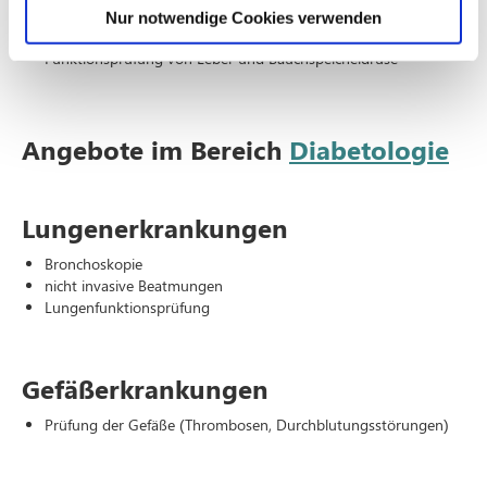
Entfernung von Gallensteinen
Nur notwendige Cookies verwenden
Drainage der Gallenwege
Funktionsprüfung von Leber und Bauchspeicheldrüse
Angebote im Bereich
Diabetologie
Lungenerkrankungen
Bronchoskopie
nicht invasive Beatmungen
Lungenfunktionsprüfung
Gefäßerkrankungen
Prüfung der Gefäße (Thrombosen, Durchblutungsstörungen)