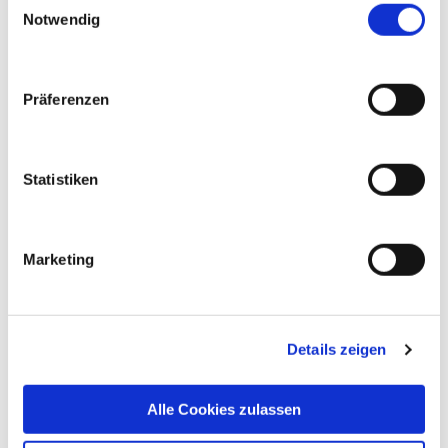
3. Rechte der Betroffenen
Notwendig
4. Beschwerderecht bei der
Präferenzen
Datenschutzaufsicht (KDG)
Statistiken
5. Umfang der Verarbeitung
Marketing
5.1 Information zur
Datenverarbeitung durch
Details zeigen
Facebook Ireland
Alle Cookies zulassen
5.2 Information zur