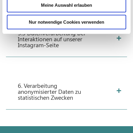
Verwendung von Cookies
Meine Auswahl erlauben
durch Facebook Ireland
Nur notwendige Cookies verwenden
5.3 Datenverarbeitung bei
Interaktionen auf unserer
Instagram-Seite
6. Verarbeitung
anonymisierter Daten zu
statistischen Zwecken