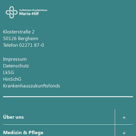
Klosterstraße 2
50126 Bergheim
Telefon 02271 87-0
Impressum
Datenschutz
LkSG
HinSchG
Krankenhauszukunftsfonds
Über uns
Krankenhausleitung
Medizin & Pflege