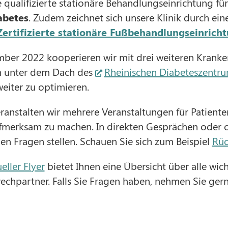
 qualifizierte stationäre Behandlungseinrichtung fü
abetes
. Zudem zeichnet sich unsere Klinik durch e
Zertifizierte stationäre Fußbehandlungseinric
mber 2022 kooperieren wir mit drei weiteren Krank
en unter dem Dach des
Rheinischen Diabeteszentr
eiter zu optimieren.
eranstalten wir mehrere Veranstaltungen für Patiente
fmerksam zu machen. In direkten Gesprächen oder o
en Fragen stellen. Schauen Sie sich zum Beispiel
Rüc
eller Flyer
bietet Ihnen eine Übersicht über alle wi
chpartner. Falls Sie Fragen haben, nehmen Sie gern