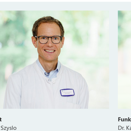
t
Funk
 Szyslo
Dr. K