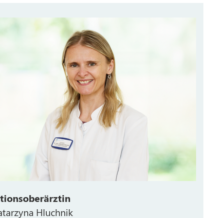
tionsoberärztin
atarzyna Hluchnik