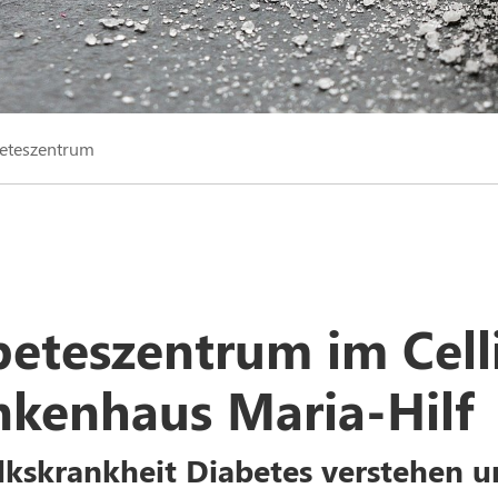
eteszentrum
beteszentrum im Cell
nkenhaus Maria-Hilf
lkskrankheit Diabetes verstehen 