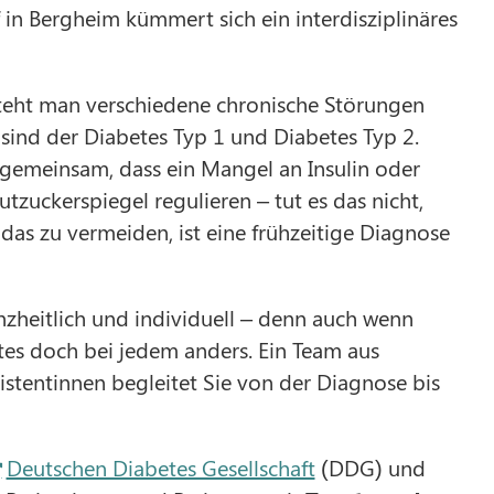
in Bergheim kümmert sich ein interdisziplinäres
steht man verschiedene chronische Störungen
ind der Diabetes Typ 1 und Diabetes Typ 2.
 gemeinsam, dass ein Mangel an Insulin oder
tzuckerspiegel regulieren – tut es das nicht,
s zu vermeiden, ist eine frühzeitige Diagnose
zheitlich und individuell – denn auch wenn
tes doch bei jedem anders. Ein Team aus
stentinnen begleitet Sie von der Diagnose bis
Deutschen Diabetes Gesellschaft
(DDG) und