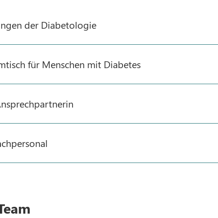
ungen der Diabetologie
tisch für Menschen mit Diabetes
Ansprechpartnerin
achpersonal
 Team