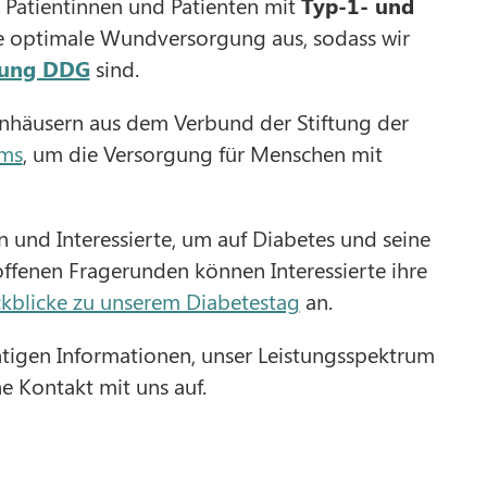
r Patientinnen und Patienten mit
Typ-1- und
ine optimale Wundversorgung aus, sodass wir
htung DDG
sind.
enhäusern aus dem Verbund der Stiftung der
ums
, um die Versorgung für Menschen mit
n und Interessierte, um auf Diabetes und seine
ffenen Fragerunden können Interessierte ihre
kblicke zu unserem Diabetestag
an.
chtigen Informationen, unser Leistungsspektrum
e Kontakt mit uns auf.