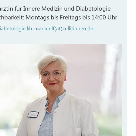
rztin für Innere Medizin und Diabetologie
chbarkeit: Montags bis Freitags bis 14:00 Uhr
iabetologie.kh-mariahilf(at)cellitinnen.de