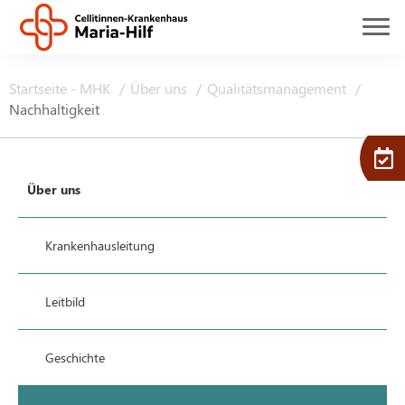
Startseite - MHK
Über uns
Qualitätsmanagement
Nachhaltigkeit
Über uns
Krankenhausleitung
Leitbild
Geschichte