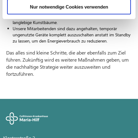
Desfluran und Isofluran, die aufgrund der oben genannten
Nur notwendige Cookies verwenden
Merkmale zu den klimaschädlicheren Anästhetika gehören.
An Weihnachten verzichten wir auf Naturtannen und nutzen
langlebige Kunstbäume.
Unsere Mitarbeitenden sind dazu angehalten, temporär
ungenutzte Geräte komplett auszuschalten anstatt im Standby
zu lassen, um den Energieverbrauch zu reduzieren.
Das alles sind kleine Schritte, die aber ebenfalls zum Ziel
führen. Zukünftig wird es weitere Maßnahmen geben, um
die nachhaltige Strategie weiter auszuweiten und
fortzuführen.
Klosterstraße 2