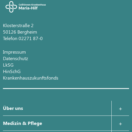
Klosterstraße 2
50126 Bergheim
Telefon 02271 87-0
Impressum
Datenschutz
LkSG
HinSchG
Krankenhauszukunftsfonds
Über uns
Krankenhausleitung
Medizin & Pflege