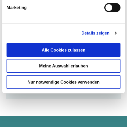
Marketing
Sie finden die Physiotherapie im Untergeschoß des
Krankenhauses.
Falls Sie sich unsicher sind, fragen Sie gerne am
Details zeigen
Empfang nach dem genauen Weg.
Alle Cookies zulassen
Unsere Sprechzeiten:
Montag bis Donnerstag von 08:00 bis 15:45 Uhr
Meine Auswahl erlauben
Freitag von 08:00 bis 14:00 Uhr
Nur notwendige Cookies verwenden