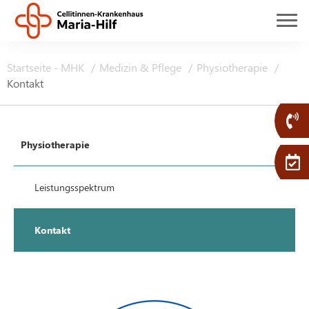
Startseite - MHK
Medizin & Pflege
Physiotherapie
Kontakt
Physiotherapie
Leistungsspektrum
Kontakt