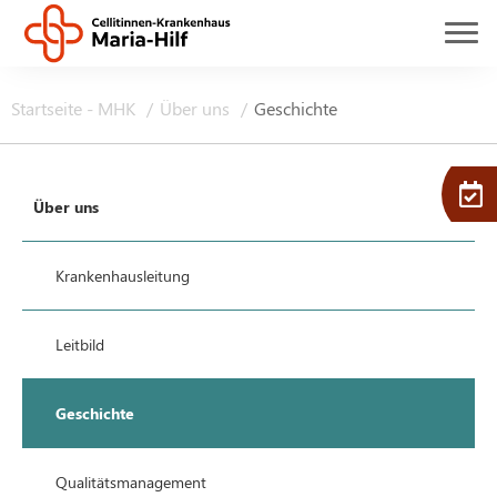
Startseite - MHK
Über uns
Geschichte
Über uns
Krankenhausleitung
Leitbild
Geschichte
Qualitätsmanagement