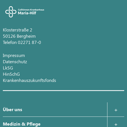
Klosterstraße 2
50126 Bergheim
Telefon 02271 87-0
Impressum
Datenschutz
LkSG
HinSchG
Krankenhauszukunftsfonds
Über uns
Krankenhausleitung
Medizin & Pflege