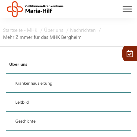
Startseite - MHK
Über uns
Nachrichten
Mehr Zimmer für das MHK Bergheim
Über uns
Krankenhausleitung
Leitbild
Geschichte