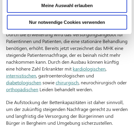
wird Platz für 28 Betten geschaffen.
Meine Auswahl erlauben
Versorgungsangebot für die Menschen im Rhein-Erft-
Kreis erweitern
Nur notwendige Cookies verwenden
Durch die Erweiterung wird das Versorgungsangebot für
Patientinnen und Patienten, die eine stationäre Behandlung
benötigen, erhöht. Bereits jetzt verzeichnet das MHK eine
steigende Patientennachfrage, der es beinah nicht mehr
nachkommen kann. Durch den Ausbau können künftig
eine höhere Zahl Erkrankter mit
kardiologischen
,
internistischen
, gastroenterologischen und
diabetologischen
sowie
chirurgisch
, neurochirurgisch oder
orthopädischen
Leiden behandelt werden.
Die Aufstockung der Bettenkapazitäten ist daher sinnvoll,
um der zukünftig steigenden Nachfrage gerecht zu werden
und langfristig die Versorgung der Bürgerinnen und
Bürger in Bergheim und Umgebung sicherzustellen.