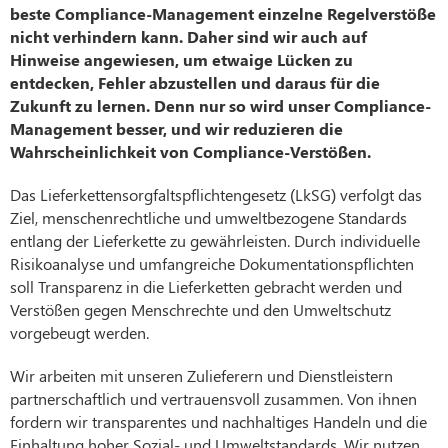
beste Compliance-Management einzelne Regelverstöße
nicht verhindern kann. Daher sind wir auch auf
Hinweise angewiesen, um etwaige Lücken zu
entdecken, Fehler abzustellen und daraus für die
Zukunft zu lernen. Denn nur so wird unser Compliance-
Management besser, und wir reduzieren die
Wahrscheinlichkeit von Compliance-Verstößen.
Das Lieferkettensorgfaltspflichtengesetz (LkSG) verfolgt das
Ziel, menschenrechtliche und umweltbezogene Standards
entlang der Lieferkette zu gewährleisten. Durch individuelle
Risikoanalyse und umfangreiche Dokumentationspflichten
soll Transparenz in die Lieferketten gebracht werden und
Verstößen gegen Menschrechte und den Umweltschutz
vorgebeugt werden.
Wir arbeiten mit unseren Zulieferern und Dienstleistern
partnerschaftlich und vertrauensvoll zusammen. Von ihnen
fordern wir transparentes und nachhaltiges Handeln und die
Einhaltung hoher Sozial- und Umweltstandards. Wir nutzen