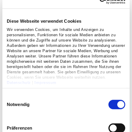
Zusammenhang mit dem wirtschaftlichen Handeln unseres
Unternehmens oder entlang seiner Lieferketten zu erfahren
und diesen entgegenwirken zu können wurde eine
Diese Webseite verwendet Cookies
Beschwerde Management eingerichtet.
Wir verwenden Cookies, um Inhalte und Anzeigen zu
personalisieren, Funktionen für soziale Medien anbieten zu
Über das eingerichtete Meldeverfahren haben sämtliche
können und die Zugriffe auf unsere Website zu analysieren.
Interessengruppen die Möglichkeit auf potenzielle Rechts-
Außerdem geben wir Informationen zu Ihrer Verwendung unserer
oder Regelverstöße hinzuweisen. Alle Beschwerden werden
Website an unsere Partner für soziale Medien, Werbung und
Analysen weiter. Unsere Partner führen diese Informationen
vertraulich behandelt und können ohne Namensnennung
möglicherweise mit weiteren Daten zusammen, die Sie ihnen
abgegeben werden. Die in ihnen enthaltenen Informationen
bereitgestellt haben oder die sie im Rahmen Ihrer Nutzung der
über Personen und Sachverhalte sind intern nur
Dienste gesammelt haben. Sie geben Einwilligung zu unseren
Cookies, wenn Sie unsere Webseite weiterhin nutzen.
Mitarbeitenden zugänglich, die sie für die Bearbeitung des
Datenschutz
|
Impressum
Vorgangs benötigen. Kein Beschwerdegeber, der zum
Zeitpunkt der Meldung hinreichenden Grund zu der Annahme
Einwilligungsauswahl
hatte, dass die von ihm gemeldeten Informationen der
Notwendig
Wahrheit entsprechen, muss Nachteile fürchten.
Auf der nachfolgenden Seite erreichen Sie das online-basierte
Beschwerde Management von
Osapiens
.
Präferenzen