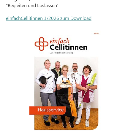
"Begleiten und Loslassen"
einfachCellitinnen 1/2026 zum Download