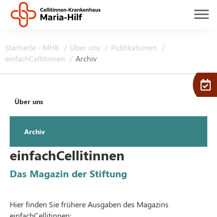
Startseite - MHK
Über uns
Publikationen
einfachCellitinnen
Archiv
Über uns
Archiv
einfachCellitinnen
Das Magazin der Stiftung
Hier finden Sie frühere Ausgaben des Magazins
einfachCellitinnen: